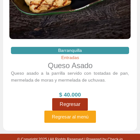
Barranquilla
Entradas
Queso Asado
Queso asado a la parrilla servido con tostadas de pan,
mermelada de moras y mermelada de uchuvas.
$
40.000
Regresar
Regresar al menú
© Copyright 2025 | All Rights Reserved | Powered by Check-in