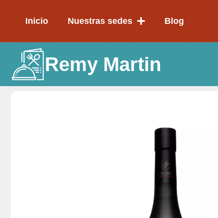
Ir
al
Inicio
Nuestras sedes
Blog
contenido
Remy Martin