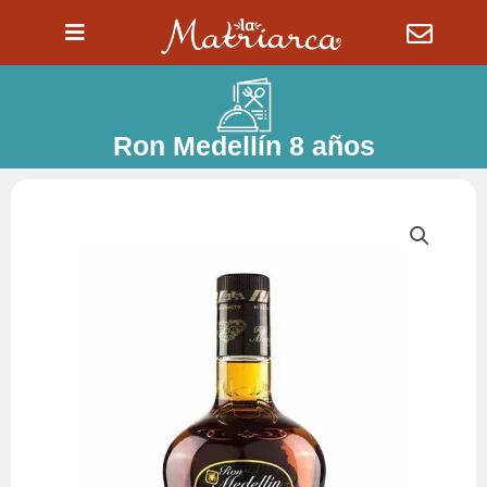
Ir
al
contenido
Ron Medellín 8 años