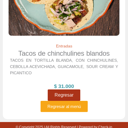
Entradas
Tacos de chinchulines blandos
TACOS EN TORTILLA BLANDA, CON CHINCHULINES,
CEBOLLA ACEVICHADA, GUACAMOLE, SOUR CREAM Y
PICANTICO
$
31.000
Regresar
Regresar al menú
© Copyright 2025 | All Rights Reserved | Powered by Check-in