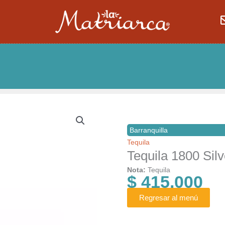
Barranquilla
Tequila
Tequila 1800 Silv
Nota:
Tequila
$
415.000
Regresar al menú