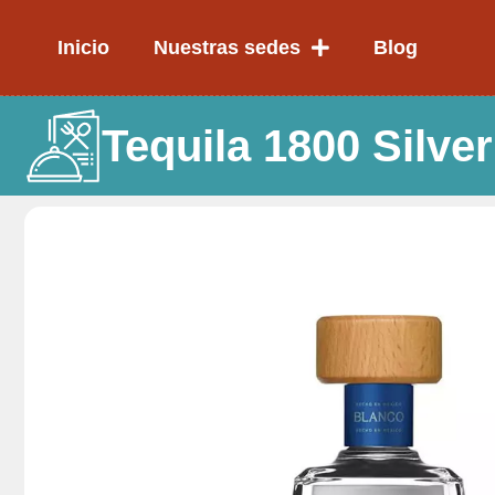
Ir
al
Inicio
Nuestras sedes
Blog
contenido
Tequila 1800 Silver