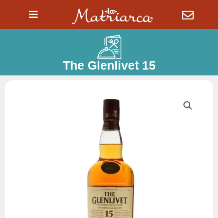
Ir
al
contenido
The Glenlivet 15