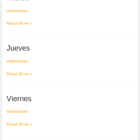
webmaster
Read More »
Jueves
Jueves
webmaster
Read More »
Viernes
Viernes
webmaster
Read More »