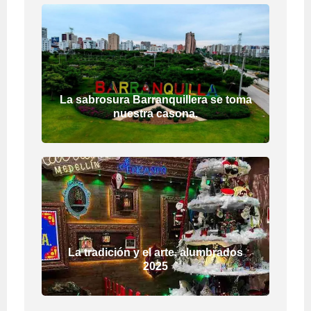
La sabrosura Barranquillera se toma
nuestra casona.
La tradición y el arte, alumbrados
2025