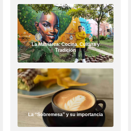
La Matriarca: Cocina, Cultura y
Tradición
La “Sobremesa” y su importancia