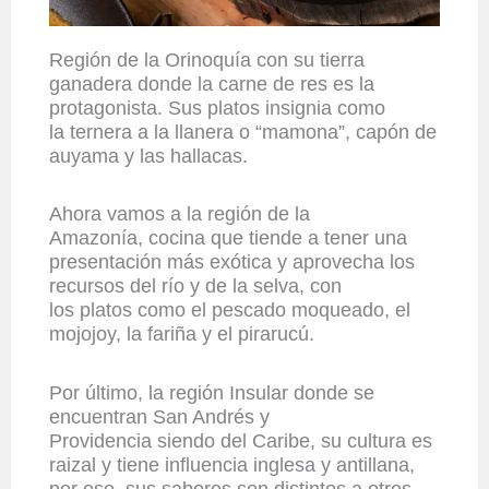
Región de la Orinoquía con su t
ierra
ganadera donde la carne de res es la
protagonista. Sus platos insignia como
la ternera a la llanera o “mamona”, capón de
auyama y las hallacas.
Ahora vamos a la región de la
Amazonía, cocina que tiende a tener una
presentación más exótica y aprovecha los
recursos del río y de la selva, con
los platos como el pescado moqueado, el
mojojoy, la fariña y el pirarucú.
Por último, la región Insular donde se
encuentran San Andrés y
Providencia siendo del Caribe, su cultura es
raizal y tiene influencia inglesa y antillana,
por eso, sus sabores son distintos a otros