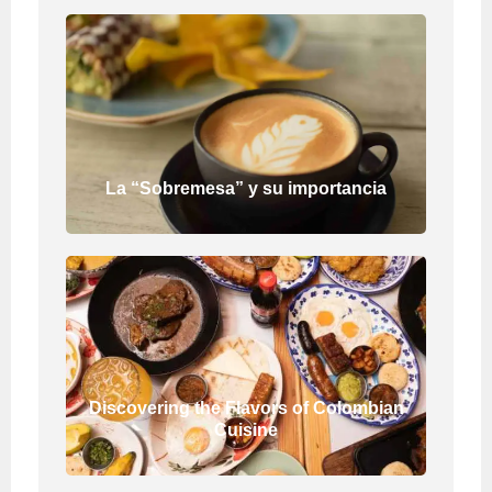
La “Sobremesa” y su importancia
Discovering the Flavors of Colombian
Cuisine