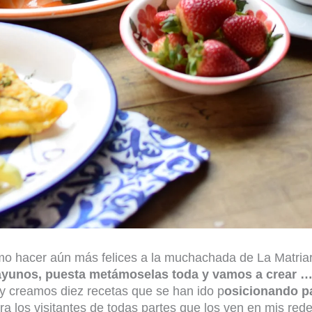
mo hacer aún más felices a la muchachada de La Matria
ayunos, puesta metámoselas toda y vamos a crear 
y creamos diez recetas que se han ido p
osicionando p
ra los visitantes de todas partes que los ven en mis rede