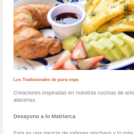
Los Tradicionales de pura cepa
Creaciones inspiradas en nuestras cocinas de an
alacenas.
Desayuno a lo Matriarca
Esta es una mezcla de sabores pinchaos y lo más 