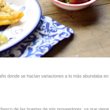
taño donde se hacían variaciones a lo más abundaba en
fresco de las huertas de mis proveedores, ya que viene