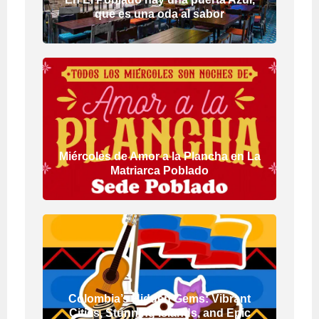
que es una oda al sabor
Miércoles de Amor a la Plancha en La
Matriarca Poblado
Colombia’s Hidden Gems: Vibrant
Cities, Stunning Islands, and Epic