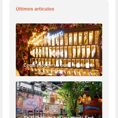
Últimos articulos
Como escoger un buen restaurante
En El Poblado hay una puerta Azul,