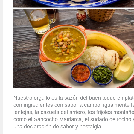
Nuestro orgullo es la sazón del buen toque en pl
con ingredientes con sabor a campo, igualmente l
lentejas, la cazuela del arriero, los frijoles monta
como el Sancocho Matriarca, el sudado de tocino 
una declaración de sabor y nostalgia.