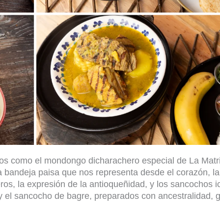
atos como el mondongo dicharachero especial de La Matr
a bandeja paisa que nos representa desde el corazón, l
ñeros, la expresión de la antioqueñidad, y los sancochos 
y el sancocho de bagre, preparados con ancestralidad,