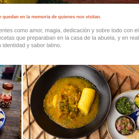
se quedan en la memoria de quienes nos visitan.
ientes como amor, magia, dedicación y sobre todo con el
etas que preparaban en la casa de la abuela, y en real
identidad y sabor latino.