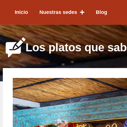
Ir
al
Inicio
Nuestras sedes
Blog
contenido
Los platos que sab