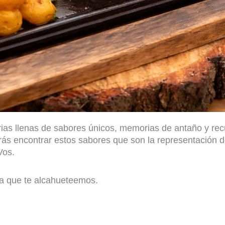
torias llenas de sabores únicos, memorias de antaño y re
ás encontrar estos sabores que son la representación d
Vos.
ra que te alcahueteemos.