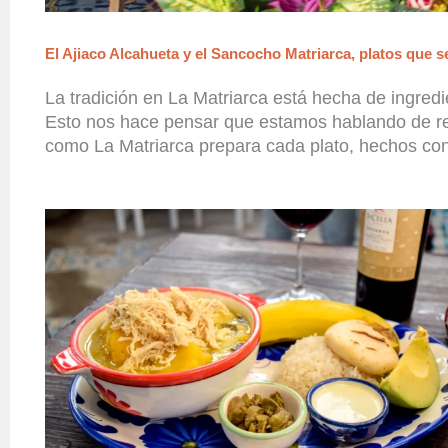
El Ajiaco Alcahueta y el Sancocho Matriarca, platos que 
La tradición en La Matriarca está hecha de ingred
Esto nos hace pensar que estamos hablando de rec
como La Matriarca prepara cada plato, hechos con 