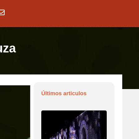
uza
Últimos articulos