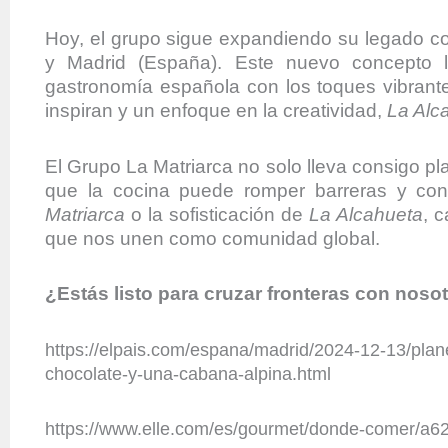
Hoy, el grupo sigue expandiendo su legado co
y Madrid (España). Este nuevo concepto ll
gastronomía española con los toques vibran
inspiran y un enfoque en la creatividad,
La Alc
El Grupo La Matriarca no solo lleva consigo pl
que la cocina puede romper barreras y cons
Matriarca
o la sofisticación de
La Alcahueta
, 
que nos unen como comunidad global.
¿Estás listo para cruzar fronteras con noso
https://elpais.com/espana/madrid/2024-12-13/plan
chocolate-y-una-cabana-alpina.html
https://www.elle.com/es/gourmet/donde-comer/a62