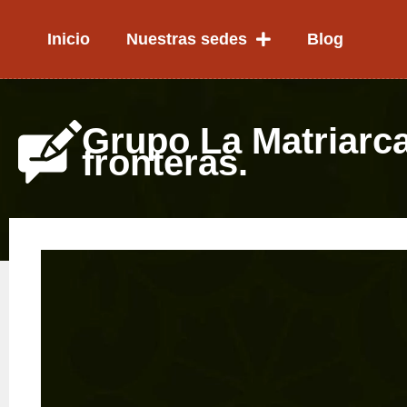
Ir
al
Inicio
Nuestras sedes
Blog
contenido
Grupo La Matriarca
fronteras.