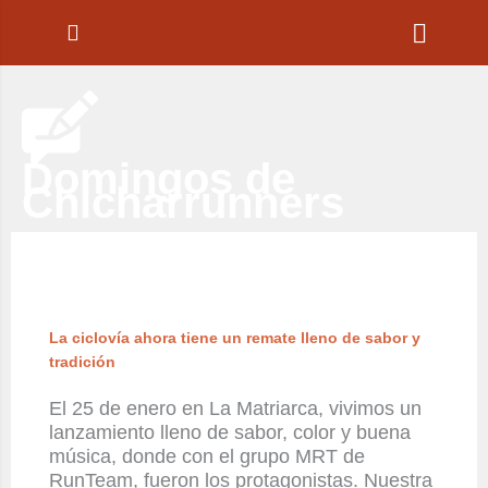
Ir
al
contenido
Domingos de
Chicharrunners
La ciclovía ahora tiene un remate lleno de sabor y
tradición
El 25 de enero en La Matriarca, vivimos un
lanzamiento lleno de sabor, color y buena
música, donde con el grupo MRT de
RunTeam, fueron los protagonistas. Nuestra