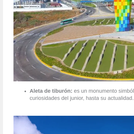
Aleta de tiburón:
es un monumento simbólico
curiosidades del junior, hasta su actualida