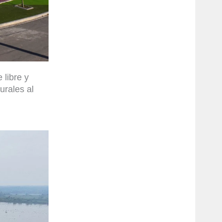
 libre y
urales al