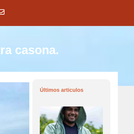
tra casona.
Últimos articulos