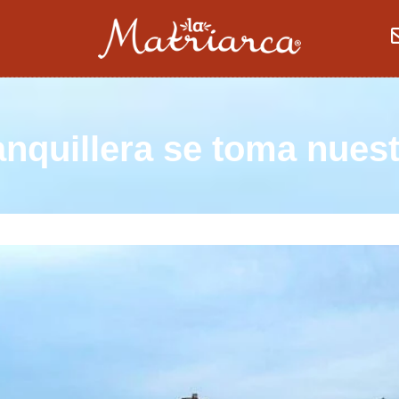
nquillera se toma nues