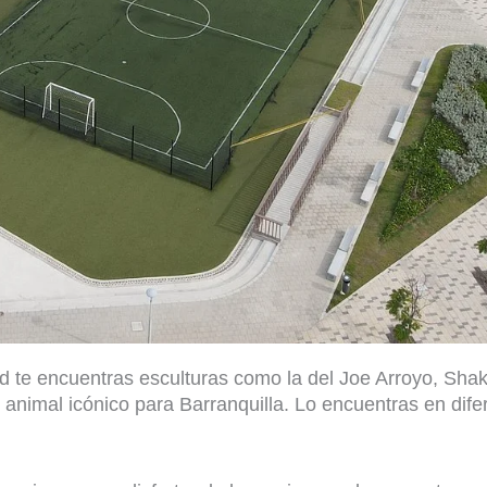
d te encuentras esculturas como la del Joe Arroyo, Shak
 animal icónico para Barranquilla. Lo encuentras en dife