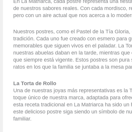
En La Matriarca, cada postre representa una fiest
de nuestros sabores reales. Con cada mordisco, r
pero con un aire actual que nos acerca a lo modern
Nuestros postres, como el Pastel de la Tía Gloria
tradición. Cada uno fue creado con esmero para 
memorables que siguen vivos en el paladar. La Tor
nuestras abuelas daban en la tarde, mientras que e
que siempre está vigente. Estos postres son pura 
ratos en los que la familia se juntaba a la mesa p
La Torta de Rollo
Una de nuestras joyas más representativas es la T
toque único de nuestra marca, adaptada para ofre
esta receta tradicional en La Matriarca ha sido u
este delicioso postre siga siendo un símbolo de n
familiar.