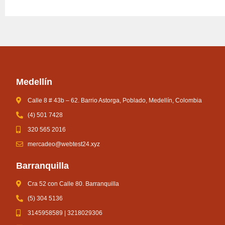
Medellín
Calle 8 # 43b – 62. Barrio Astorga, Poblado, Medellín, Colombia
(4) 501 7428
320 565 2016
mercadeo@webtest24.xyz
Barranquilla
Cra 52 con Calle 80. Barranquilla
(5) 304 5136
3145958589 | 3218029306