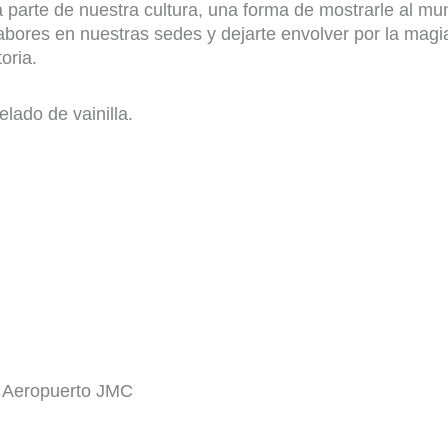
parte de nuestra cultura, una forma de mostrarle al mu
abores en nuestras sedes y dejarte envolver por la magi
oria.
ado de vainilla.
l Aeropuerto JMC