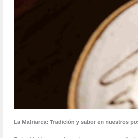
La Matriarca: Tradición y sabor en nuestros po