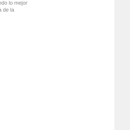
ndo lo mejor
a de la