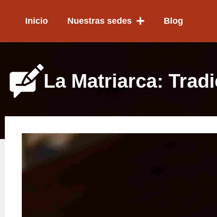
Ir
al
Inicio
Nuestras sedes
Blog
contenido
La Matriarca: Trad