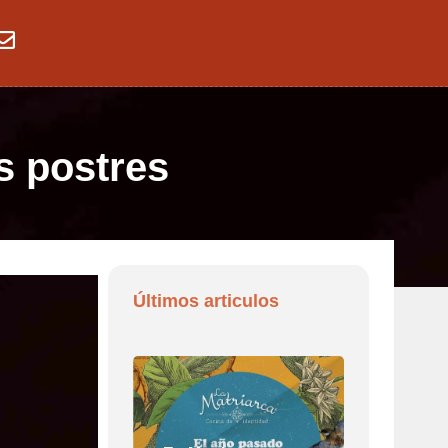
s postres
Últimos articulos