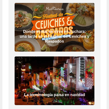
Donde el mar se sirve en cuchara:
una tarde en el Festival de Ceviches y
Raspados
La terminología paisa en navidad