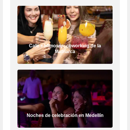
Café + Mimosas, coworking de la
Matriarca
Noches de celebración en Medellín