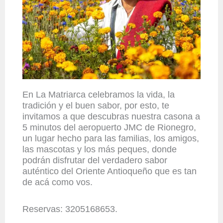
En La Matriarca celebramos la vida, la
tradición y el buen sabor, por esto, te
invitamos a que descubras nuestra casona a
5 minutos del aeropuerto JMC de Rionegro,
un lugar hecho para las familias, los amigos,
las mascotas y los más peques, donde
podrán disfrutar del verdadero sabor
auténtico del Oriente Antioqueño que es tan
de acá como vos.
Reservas: 3205168653.