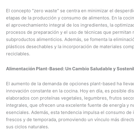
El concepto "zero waste" se centra en minimizar el desperdi
etapas de la producción y consumo de alimentos. En la cocin
el aprovechamiento integral de los ingredientes, la optimiza
procesos de preparación y el uso de técnicas que permitan r
subproductos alimenticios. Además, se fomenta la eliminac
plásticos desechables y la incorporación de materiales com
reciclables.
Alimentación Plant-Based: Un Cambio Saludable y Sosteni
El aumento de la demanda de opciones plant-based ha lleva
innovación constante en la cocina. Hoy en día, es posible dis
elaborados con proteínas vegetales, legumbres, frutos seco
integrales, que ofrecen una excelente fuente de energía y n
esenciales. Además, esta tendencia impulsa el consumo de 
frescos y de temporada, promoviendo un vínculo más directo 
sus ciclos naturales.