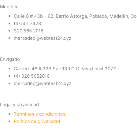
Medellín
Calle 8 # 43b – 62. Barrio Astorga, Poblado, Medellín, C
(4) 501 7428
320 565 2016
mercadeo@webtest24.xyz
Envigado
Carrera 48 # 32B Sur-139 C.C. Viva Local 307Z
(4) 320 5652016
mercadeo@webtest24.xyz
Legal y privacidad
Términos y condiciones
Política de privacidad