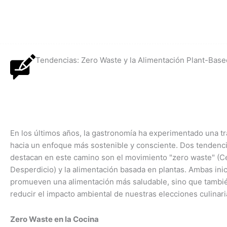
Ir
al
Inicio
Nuestras sedes
Blog
contenido
Tendencias: Zero Waste y la Alimentación Plant-Base
En los últimos años, la gastronomía ha experimentado una t
hacia un enfoque más sostenible y consciente. Dos tendenc
destacan en este camino son el movimiento "zero waste" (C
Desperdicio) y la alimentación basada en plantas. Ambas inic
promueven una alimentación más saludable, sino que tambi
reducir el impacto ambiental de nuestras elecciones culinari
Zero Waste en la Cocina