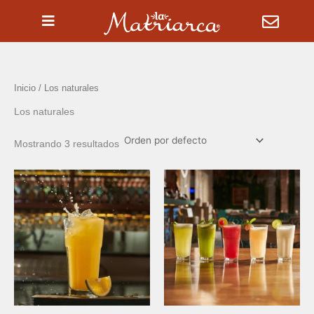
Ir
al
contenido
Inicio
/ Los naturales
Los naturales
Mostrando 3 resultados