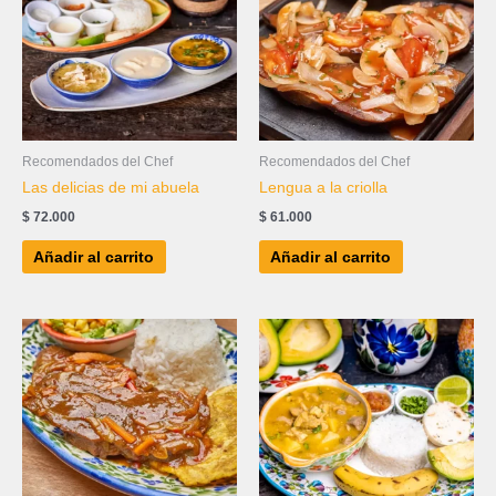
Recomendados del Chef
Recomendados del Chef
Las delicias de mi abuela
Lengua a la criolla
$
72.000
$
61.000
Añadir al carrito
Añadir al carrito