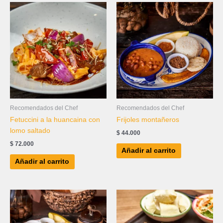
Recomendados del Chef
Recomendados del Chef
Fetuccini a la huancaina con
Frijoles montañeros
lomo saltado
$
44.000
$
72.000
Añadir al carrito
Añadir al carrito