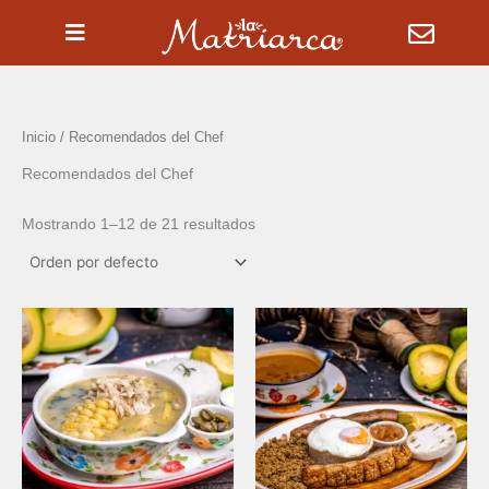
Ir
al
contenido
Inicio
/ Recomendados del Chef
Recomendados del Chef
Mostrando 1–12 de 21 resultados