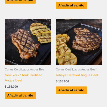
Añadir al carrito
Añadir al carrito
Cortes Certificados Angus Beef
Cortes Certificados Angus Beef
New York Steak Certified
Ribeye Certified Angus Beef
Angus Beef
$
155.000
$
155.000
Añadir al carrito
Añadir al carrito