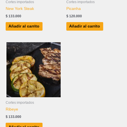
Cortes importados
Cortes importados
New York Steak
Picanha
$
133.000
$
120.000
Añadir al carrito
Añadir al carrito
Cortes importados
Ribeye
$
133.000