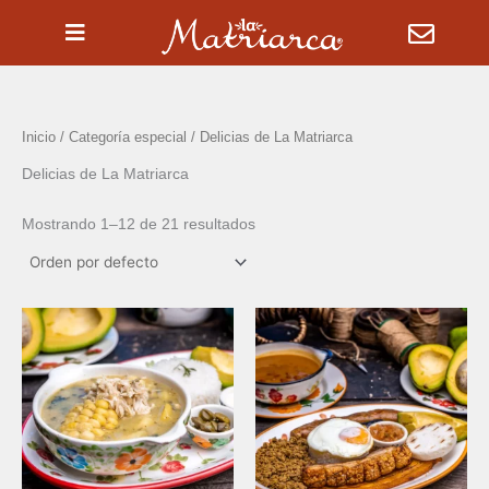
Ir
al
contenido
Inicio
/ Categoría especial / Delicias de La Matriarca
Delicias de La Matriarca
Mostrando 1–12 de 21 resultados