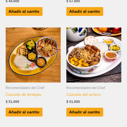
$
44.000
$
57.000
Añadir al carrito
Añadir al carrito
Recomendados del Chef
Recomendados del Chef
Cazuela de lentejas
Cazuela del arriero
$
51.000
$
51.000
Añadir al carrito
Añadir al carrito