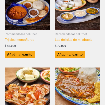
Recomendados del Chef
Recomendados del Chef
Frijoles montañeros
Las delicias de mi abuela
$
44.000
$
72.000
Añadir al carrito
Añadir al carrito