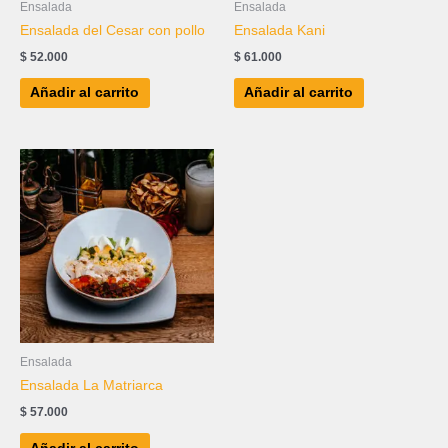
Ensalada
Ensalada
Ensalada del Cesar con pollo
Ensalada Kani
$
52.000
$
61.000
Añadir al carrito
Añadir al carrito
Ensalada
Ensalada La Matriarca
$
57.000