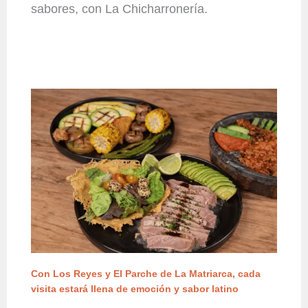
sabores, con La Chicharronería.
Con Los Reyes y El Parche de La Matriarca, cada
visita estará llena de emoción y sabor latino