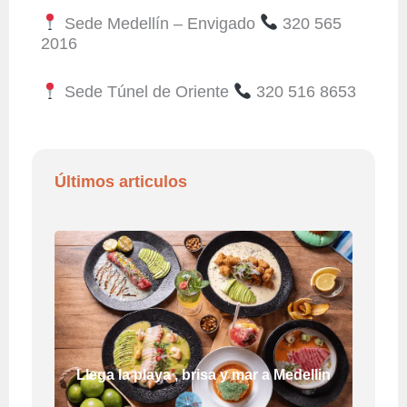
Sede Medellín – Envigado
320 565
2016
Sede Túnel de Oriente
320 516 8653
Últimos articulos
Llega la playa , brisa y mar a Medellin