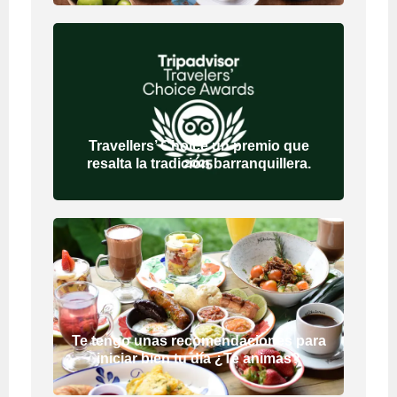
Travellers’ Choice un premio que
resalta la tradición barranquillera.
Te tengo unas recomendaciones para
iniciar bien tu día ¿Te animas?