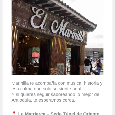
Marinilla te acompaña con música, historia y
esa calma que solo se siente aquí.
Y si quieres seguir saboreando lo mejor de
Antioquia, te esperamos cerca.
La Matriarca – Sede Túnel de Oriente.