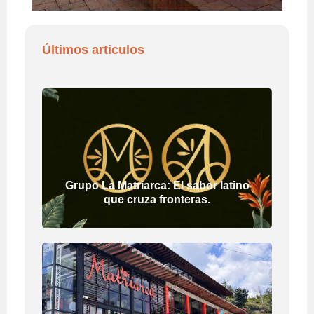
Últimos articulos
Grupo La Matriarca: El sabor latino
que cruza fronteras.