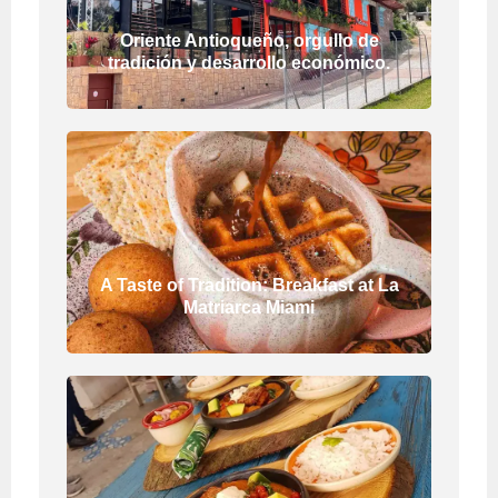
Oriente Antioqueño, orgullo de
tradición y desarrollo económico.
A Taste of Tradition: Breakfast at La
Matriarca Miami