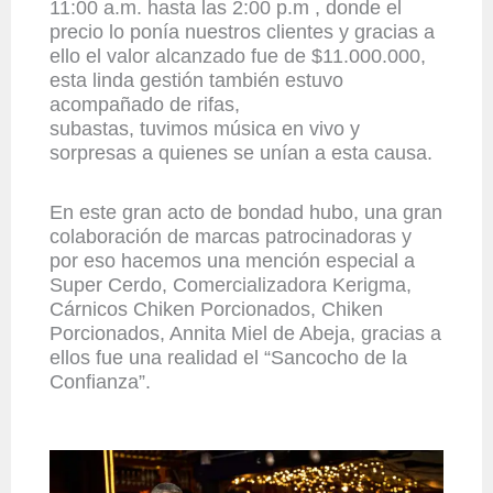
11:00 a.m. hasta las 2:00 p.m , donde el
precio lo ponía nuestros clientes y gracias a
ello el valor alcanzado fue de $11.000.000,
esta
linda gestión también
estuvo
acompañado de r
ifas,
subastas,
tuvimos
música en vivo y
sorpresas a quienes se unían a esta causa.
En este gran acto de bondad hubo, una gran
colaboración de marcas patrocinadoras y
por eso hacemos una mención especial a
Super Cerdo, Comercializadora Kerigma,
Cárnicos Chiken Porcionados, Chiken
Porcionados, Annita Miel de Abeja, gracias a
ellos fue una realidad el
“Sancocho de la
Confianza”
.