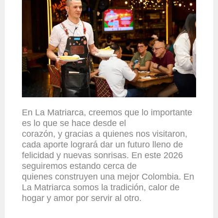
En La
Matriarca,
creemos que lo importante
es lo que se hace desde el
corazón
,
y
gracias a
quienes nos visitaron,
cada aporte logr
ará dar un futuro lleno de
felicidad y nuevas sonrisas. En este 2026
seguiremos estando cerca de
quienes
construyen
una mejor Colombia.
En
La Matriarca
somos la
tradición, calor de
hogar y amor por servir al otro.