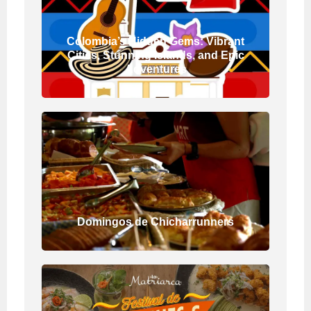
Colombia’s Hidden Gems: Vibrant
Cities, Stunning Islands, and Epic
Adventures
Domingos de Chicharrunners