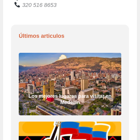
320 516 8653
Últimos articulos
Los mejores lugares para visitar en
Medellín