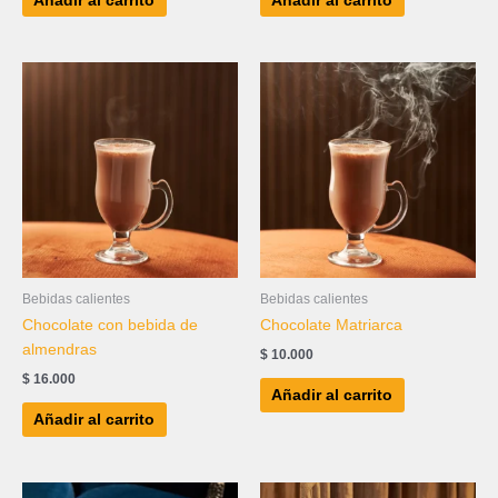
Añadir al carrito
Añadir al carrito
Bebidas calientes
Bebidas calientes
Chocolate con bebida de
Chocolate Matriarca
almendras
$
10.000
$
16.000
Añadir al carrito
Añadir al carrito