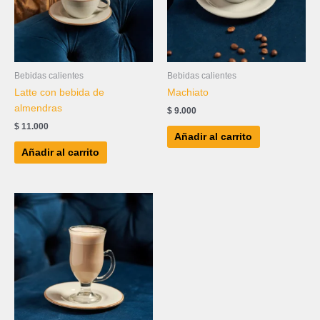
Bebidas calientes
Bebidas calientes
Latte con bebida de
Machiato
almendras
$
9.000
$
11.000
Añadir al carrito
Añadir al carrito