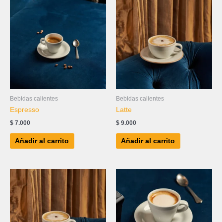
Bebidas calientes
Bebidas calientes
Espresso
Latte
$
7.000
$
9.000
Añadir al carrito
Añadir al carrito