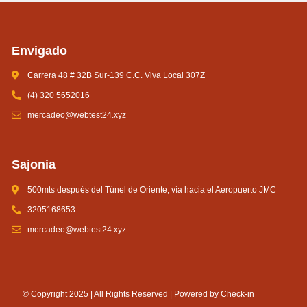
Envigado
Carrera 48 # 32B Sur-139 C.C. Viva Local 307Z
(4) 320 5652016
mercadeo@webtest24.xyz
Sajonia
500mts después del Túnel de Oriente, vía hacia el Aeropuerto JMC
3205168653
mercadeo@webtest24.xyz
© Copyright 2025 | All Rights Reserved | Powered by Check-in