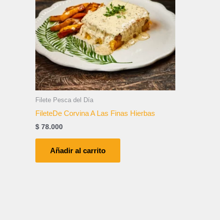
Filete Pesca del Día
FileteDe Corvina A Las Finas Hierbas
$
78.000
Añadir al carrito