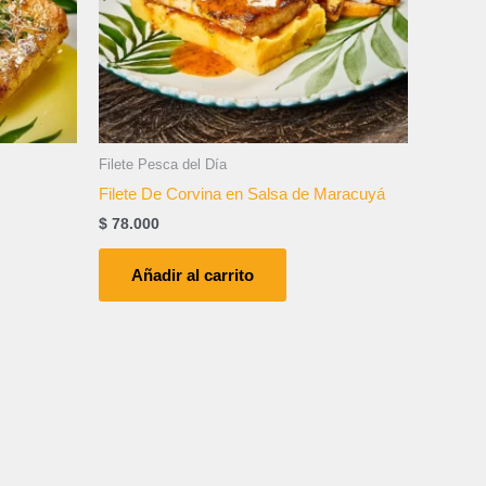
Filete Pesca del Día
Filete De Corvina en Salsa de Maracuyá
$
78.000
Añadir al carrito