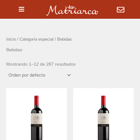
Ir
al
contenido
Inicio
/ Categoría especial / Bebidas
Bebidas
Mostrando 1–12 de 287 resultados