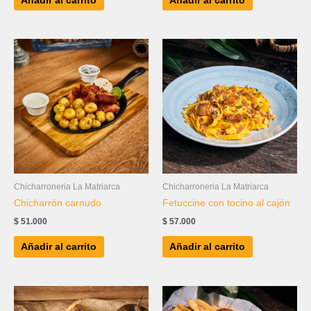
Añadir al carrito
Añadir al carrito
Chicharroneria La Matriarca
Chicharroneria La Matriarca
Chicharrón carnudo
Fetuccine con tocino al cajón
$
51.000
$
57.000
Añadir al carrito
Añadir al carrito