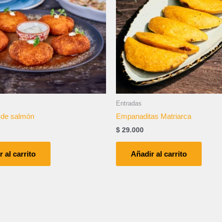
Entradas
 de salmón
Empanaditas Matriarca
$
29.000
 al carrito
Añadir al carrito