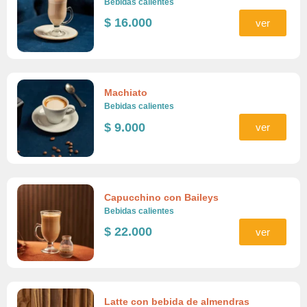
Bebidas calientes
$
16.000
ver
Machiato
Bebidas calientes
$
9.000
ver
Capucchino con Baileys
Bebidas calientes
$
22.000
ver
Latte con bebida de almendras