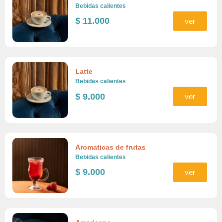
Bebidas calientes
$
11.000
ver
Latte
Bebidas calientes
$
9.000
ver
Aromaticas de frutas
Bebidas calientes
$
9.000
ver