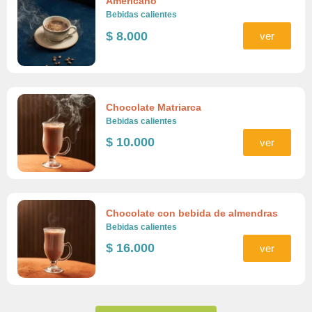
Americano
Bebidas calientes
$
8.000
ver
Chocolate Matriarca
Bebidas calientes
$
10.000
ver
Chocolate con bebida de almendras
Bebidas calientes
$
16.000
ver