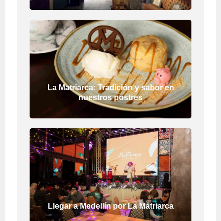
La Matriarca: Tradición y sabor en
nuestros postres
Llegar a Medellín por La Matriarca