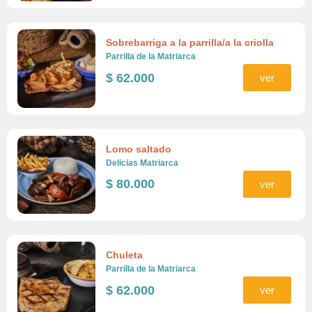
Sobrebarriga a la parrilla/a la criolla
Parrilla de la Matriarca
$
62.000
ver
Lomo saltado
Delicias Matriarca
$
80.000
ver
Chuleta
Parrilla de la Matriarca
$
62.000
ver