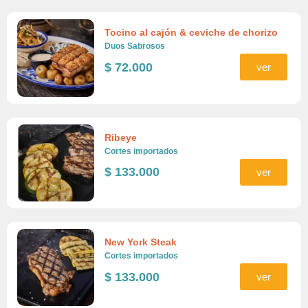
Tocino al cajón & ceviche de chorizo
Duos Sabrosos
$
72.000
ver
Ribeye
Cortes importados
$
133.000
ver
New York Steak
Cortes importados
$
133.000
ver