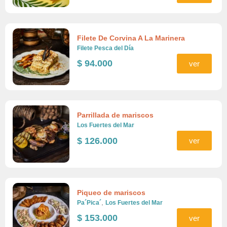
Filete De Corvina A La Marinera
Filete Pesca del Día
$
94.000
ver
Parrillada de mariscos
Los Fuertes del Mar
$
126.000
ver
Piqueo de mariscos
,
Pa´Pica´
Los Fuertes del Mar
$
153.000
ver