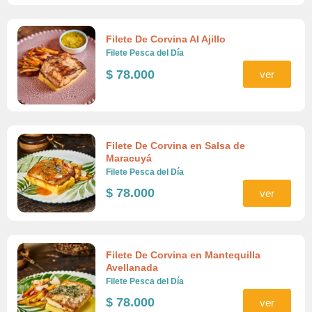
Filete De Corvina Al Ajillo
Filete Pesca del Día
$
78.000
ver
Filete De Corvina en Salsa de
Maracuyá
Filete Pesca del Día
$
78.000
ver
Filete De Corvina en Mantequilla
Avellanada
Filete Pesca del Día
$
78.000
ver