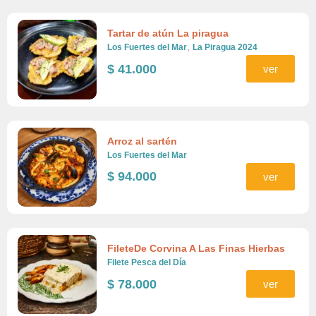
Tartar de atún La piragua
,
Los Fuertes del Mar
La Piragua 2024
$
41.000
ver
Arroz al sartén
Los Fuertes del Mar
$
94.000
ver
FileteDe Corvina A Las Finas Hierbas
Filete Pesca del Día
$
78.000
ver