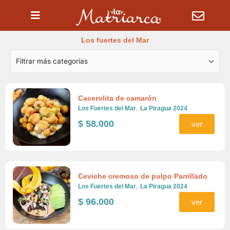
Ir
al
contenido
Los fuertes del Mar
Cacerolita de camarón
,
Los Fuertes del Mar
La Piragua 2024
$
58.000
ver
Ceviche cremoso de pulpo Parrillado
,
Los Fuertes del Mar
La Piragua 2024
$
96.000
ver