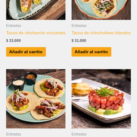
Entradas
Entradas
Tacos de chicharrón crocantes
Tacos de chinchulines blandos
$
33.000
$
31.000
Añadir al carrito
Añadir al carrito
Entradas
Entradas