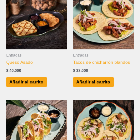
Entradas
Entradas
Queso Asado
Tacos de chicharrón blandos
$
40.000
$
33.000
Añadir al carrito
Añadir al carrito