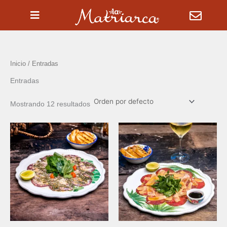
Ir
al
contenido
Inicio
/ Entradas
Entradas
Mostrando 12 resultados