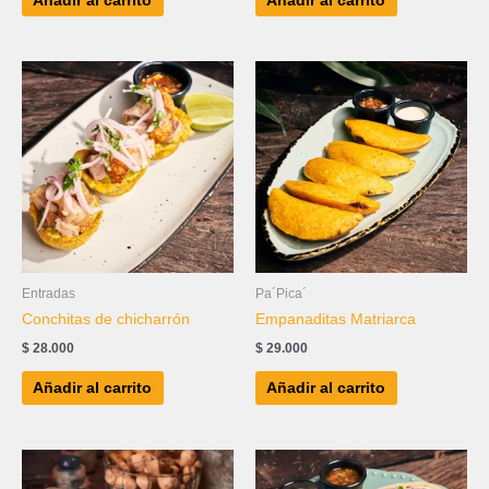
Añadir al carrito
Añadir al carrito
Entradas
Pa´Pica´
Conchitas de chicharrón
Empanaditas Matriarca
$
28.000
$
29.000
Añadir al carrito
Añadir al carrito