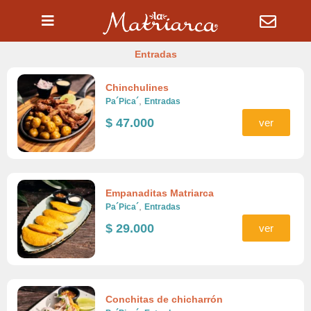
Ir
al
contenido
Entradas
Chinchulines
,
Pa´Pica´
Entradas
$
47.000
ver
Empanaditas Matriarca
,
Pa´Pica´
Entradas
$
29.000
ver
Conchitas de chicharrón