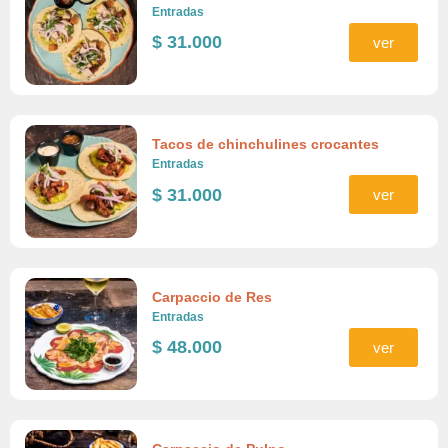
Entradas
$
31.000
ver
Tacos de chinchulines crocantes
Entradas
$
31.000
ver
Carpaccio de Res
Entradas
$
48.000
ver