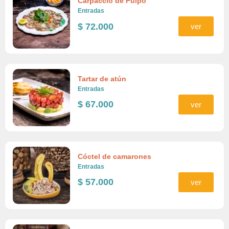
Carpaccio de Pulpo
Entradas
$
72.000
ver
Tartar de atún
Entradas
$
67.000
ver
Cóctel de camarones
Entradas
$
57.000
ver